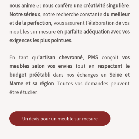
nous anime
et
nous confère une créativité singulière
.
Notre sérieux
, notre recherche constante
du meilleur
et
de la perfection
, vous assurent l’élaboration de vos
meubles sur mesure
en parfaite adéquation avec vos
exigences les plus pointues
.
En tant qu’
artisan chevronné
,
PMS
conçoit
vos
meubles selon vos envies
tout en
respectant le
budget préétabli
dans nos échanges en
Seine et
Marne et sa région
. Toutes vos demandes peuvent
être étudier.
Un devis pour un meuble sur mesure