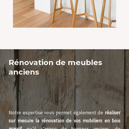
Rénovation de meubles
anciens
Notre expertise nous permet également de
réaliser
sur mesure la rénovation de vos mobiliers en bois
massif
qu’il s’agisse de bureaux anciens, de