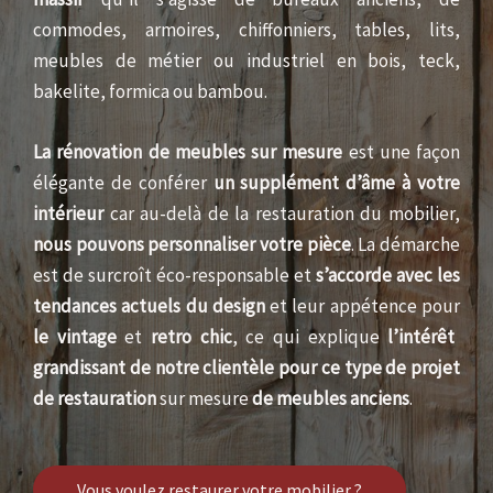
commodes, armoires, chiffonniers, tables, lits,
meubles de métier ou industriel en bois, teck,
bakelite, formica ou bambou.
La rénovation de meubles sur mesure
est une façon
élégante de conférer
un supplément d’âme à votre
intérieur
car au-delà de la restauration du mobilier,
nous pouvons personnaliser votre pièce
. La démarche
est de surcroît éco-responsable et
s’accorde avec les
tendances actuels du design
et leur appétence pour
le vintage
et
retro chic
, ce qui explique
l’intérêt
grandissant de notre clientèle pour ce type de projet
de restauration
sur mesure
de meubles anciens
.
Vous voulez restaurer votre mobilier ?