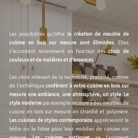
Les possibilités qu’offre
la création de meuble de
cuisine en bois sur mesure sont illimitées
. Elles
s’accordent notamment en fonction des
choix de
couleurs et de matières et d’essences
.
Ces choix relevant de la technicité, praticité, comme
de l’esthétique
confèrent à votre cuisine en bois sur
mesure une ambiance
,
une atmosphère, un style
.
Le
style moderne
par exemple recoure à des meubles de
cuisine en bois sur mesure en stratifié et polymère.
Les cuisines de styles contemporains
apprécieront le
hêtre ou le frêne pour leur mobilier de cuisine sur
mesure.
Les cuisines rustiques
se façonnent